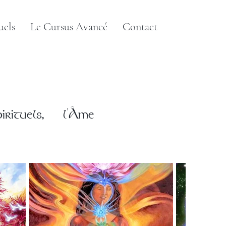
uels
Le Cursus Avancé
Contact
ituels, l'Âme