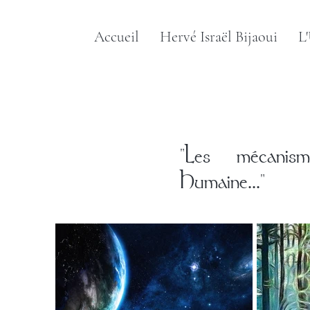
Accueil
Hervé Israël Bijaoui
L
"Les mécanis
Humaine..."