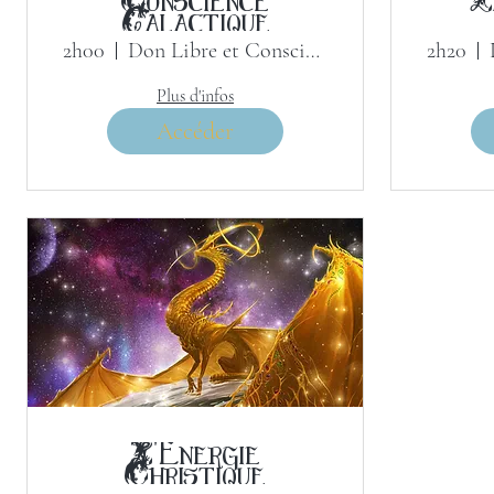
Galactique
2h00
Don Libre et Conscient
2h20
Plus d'infos
Accéder
L'Énergie
Christique