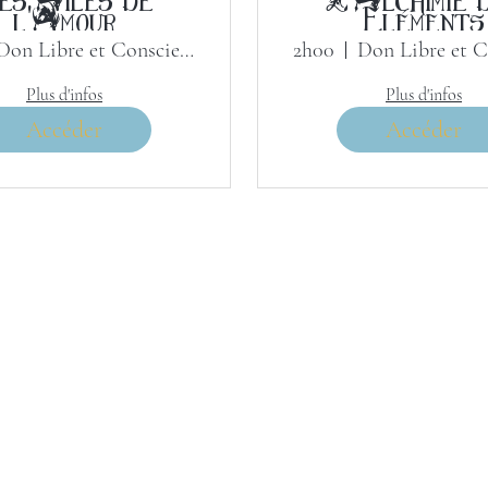
l'Amour
Éléments
Don Libre et Conscient
2h00
Plus d'infos
Plus d'infos
Accéder
Accéder