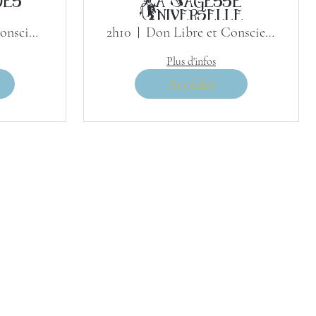
Universelle
Don Libre et Conscient
2h10
Don Libre et Conscient
Plus d'infos
Accéder