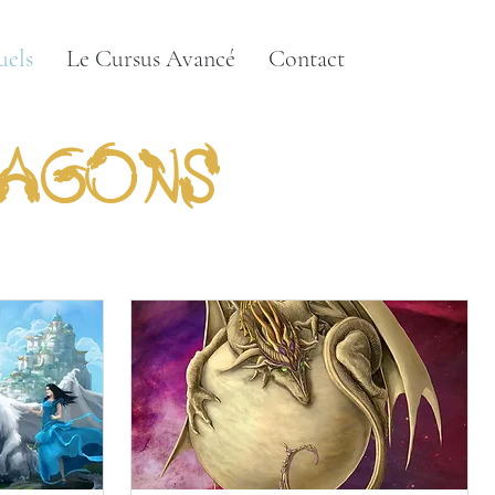
uels
Le Cursus Avancé
Contact
ragons