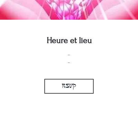
Heure et lieu
-
-
RSVP