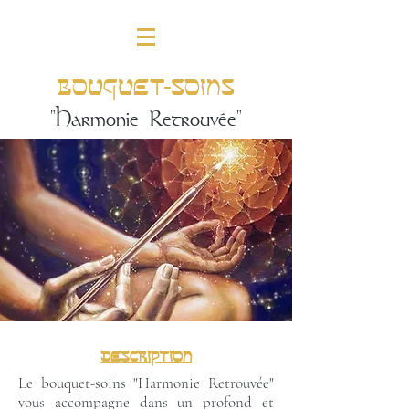
Bouquet-soins
"Harmonie Retrouvée"
Description
Le bouquet-soins "Harmonie Retrouvée"
vous accompagne dans un profond et