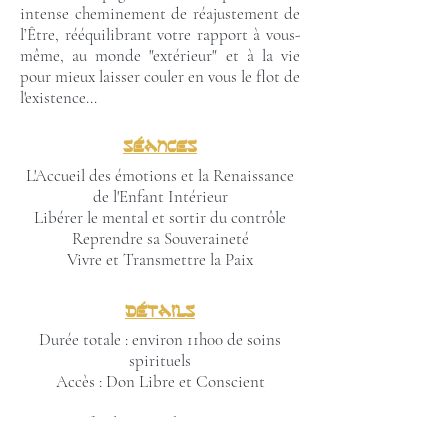
intense cheminement de réajustement de
l’Être, rééquilibrant votre rapport à vous-
même, au monde "extérieur" et à la vie
pour mieux laisser couler en vous le flot de
l'existence…
Séances
L'Accueil des émotions et la Renaissance
de l'Enfant Intérieur
Libérer le mental et sortir du contrôle
Reprendre sa Souveraineté
Vivre et Transmettre la Paix
Détails
Durée totale : environ 11h00 de soins
spirituels
Accès : Don Libre et Conscient
~ Une fois le "Don Libre et Conscient"
effectué, vous recevez immédiatement un mail