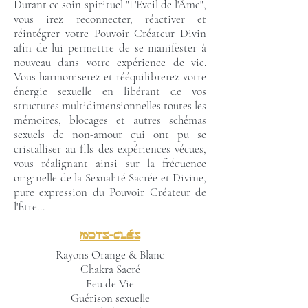
Durant ce soin spirituel "L'Éveil de l'Âme",
vous irez reconnecter, réactiver et
réintégrer votre Pouvoir Créateur Divin
afin de lui permettre de se manifester à
nouveau dans votre expérience de vie.
Vous harmoniserez et rééquilibrerez votre
énergie sexuelle en libérant de vos
structures multidimensionnelles toutes les
mémoires, blocages et autres schémas
sexuels de non-amour qui ont pu se
cristalliser au fils des expériences vécues,
vous réalignant ainsi sur la fréquence
originelle de la Sexualité Sacrée et Divine,
pure expression du Pouvoir Créateur de
l'Être...
Mots-clés
Rayons Orange & Blanc
Chakra Sacré
Feu de Vie
Guérison sexuelle